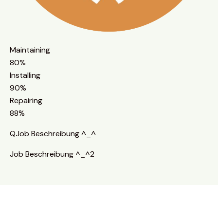
Maintaining
80%
Installing
90%
Repairing
88%
QJob Beschreibung ^_^
Job Beschreibung ^_^2