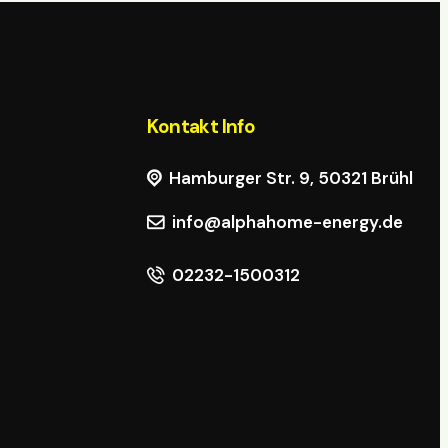
Kontakt Info
r
Hamburger Str. 9, 50321 Brühl
info@alphahome-energy.de
02232-1500312