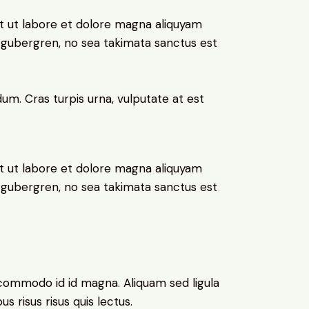
t ut labore et dolore magna aliquyam
d gubergren, no sea takimata sanctus est
um. Cras turpis urna, vulputate at est
t ut labore et dolore magna aliquyam
d gubergren, no sea takimata sanctus est
commodo id id magna. Aliquam sed ligula
s risus risus quis lectus.