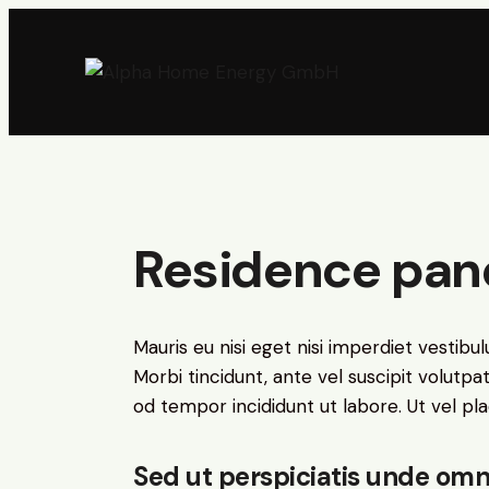
Residence pan
Mauris eu nisi eget nisi imperdiet vestibu
Morbi tincidunt, ante vel suscipit volutpa
od tempor incididunt ut labore. Ut vel plac
Sed ut perspiciatis unde omni