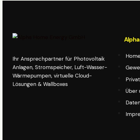
Alpha
Hom
Ihr Ansprechpartner für Photovoltaik
Anlagen, Stromspeicher, Luft-Wasser-
Gewe
Wärmepumpen, virtuelle Cloud-
Privat
Lösungen & Wallboxes
Über 
Daten
Impr