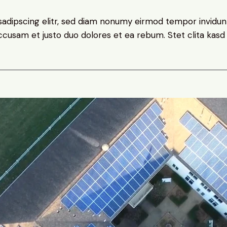
sadipscing elitr, sed diam nonumy eirmod tempor invidun
accusam et justo duo dolores et ea rebum. Stet clita kas